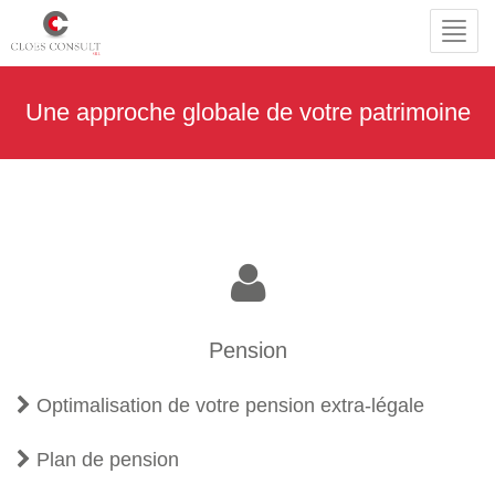
Toggl
navig
Une approche globale de votre patrimoine
Pension
Optimalisation de votre pension extra-légale
Plan de pension